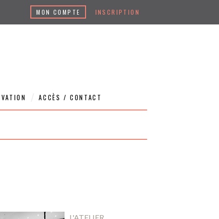
MON COMPTE
INSCRIPTION
RVATION
ACCÈS / CONTACT
L'ATELIER