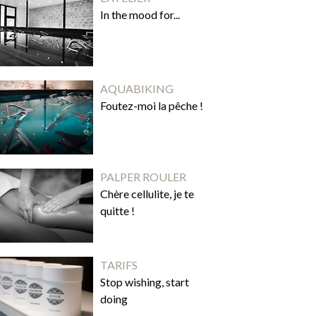
In the mood for...
AQUABIKING
Foutez-moi la pêche !
PALPER ROULER
Chère cellulite, je te
quitte !
TARIFS
Stop wishing, start
doing