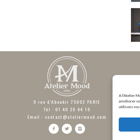
A l'Atelier M
9 rue d'Aboukir 75002 PARIS
améliorer vo
utilisons vo
Tél : 01 40 26 44 19
Email :
contact@ateliermood.com