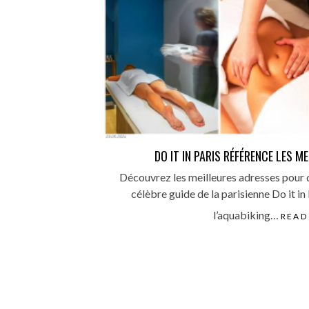
DO IT IN PARIS RÉFÉRENCE LES M
Découvrez les meilleures adresses pour d
célèbre guide de la parisienne Do it in P
l’aquabiking…
READ