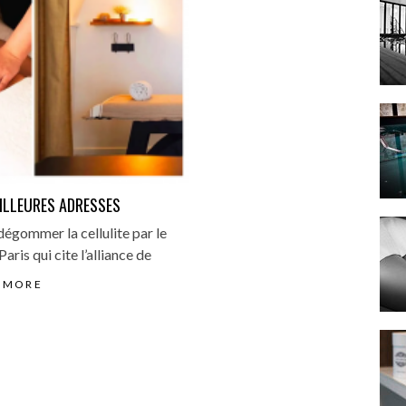
EILLEURES ADRESSES
égommer la cellulite par le
aris qui cite l’alliance de
 MORE