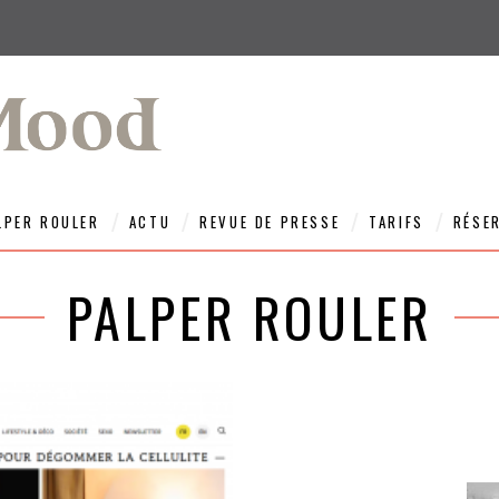
LPER ROULER
ACTU
REVUE DE PRESSE
TARIFS
RÉSE
PALPER ROULER