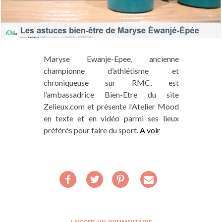
Maryse Ewanje-Epee, ancienne
championne d’athlétisme et
chroniqueuse sur RMC, est
l’ambassadrice Bien-Etre du site
Zelieux.com et présente l’Atelier Mood
en texte et en vidéo parmi ses lieux
préférés pour faire du sport.
A voir
FACEBOOK
TWITTER
PINTEREST
EMAIL